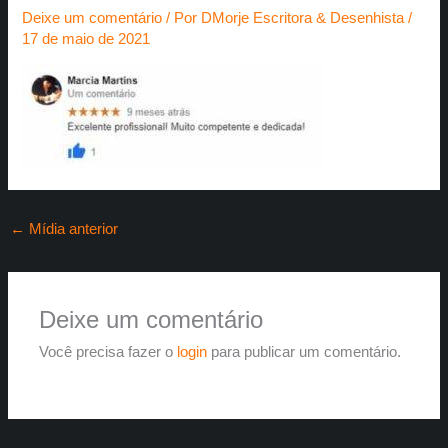
Deixe um comentário
/ Por
DMorje Escritora & Desenhista
/
17 de maio de 2021
←
Mídia anterior
Deixe um comentário
Você precisa fazer o
login
para publicar um comentário.