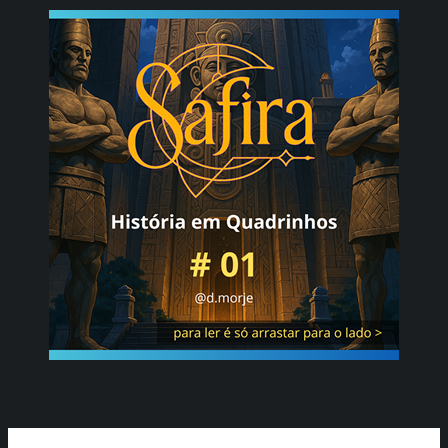
Ir
para
o
conteúdo