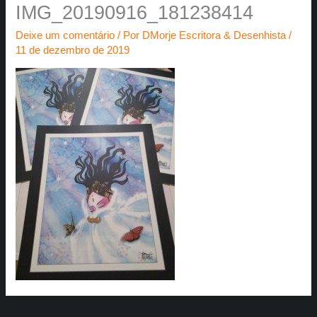
IMG_20190916_181238414
Deixe um comentário
/ Por
DMorje Escritora & Desenhista
/
11 de dezembro de 2019