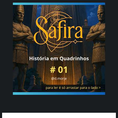
Ir
para
o
conteúdo