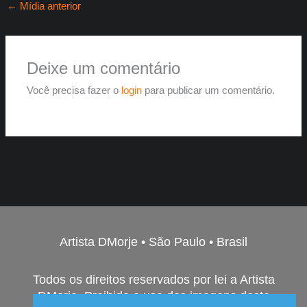
←
Mídia anterior
Deixe um comentário
Você precisa fazer o
login
para publicar um comentário.
Artista DMorje • São Paulo • Brasil
Todos os direitos reservados por lei a Artista
DMorje. Proibido o uso das imagens deste