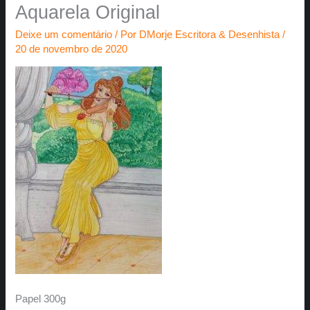
Aquarela Original
Deixe um comentário
/ Por
DMorje Escritora & Desenhista
/
20 de novembro de 2020
Papel 300g