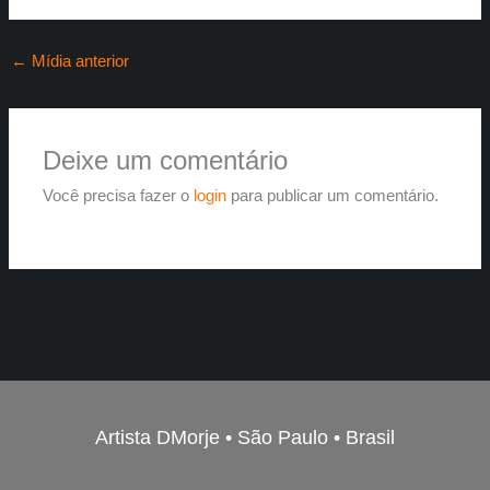
←
Mídia anterior
Deixe um comentário
Você precisa fazer o
login
para publicar um comentário.
Artista DMorje • São Paulo • Brasil