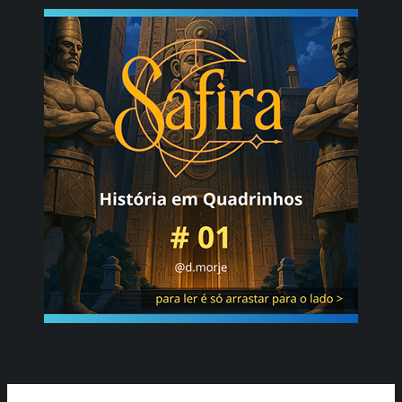
Ir
para
o
conteúdo