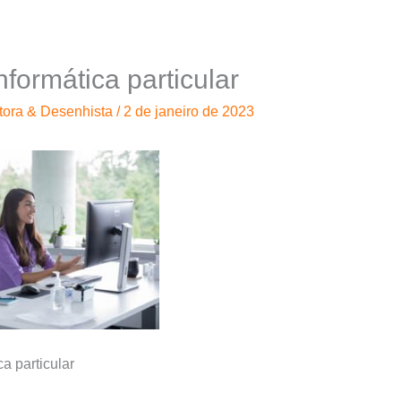
nformática particular
tora & Desenhista
/
2 de janeiro de 2023
ca particular