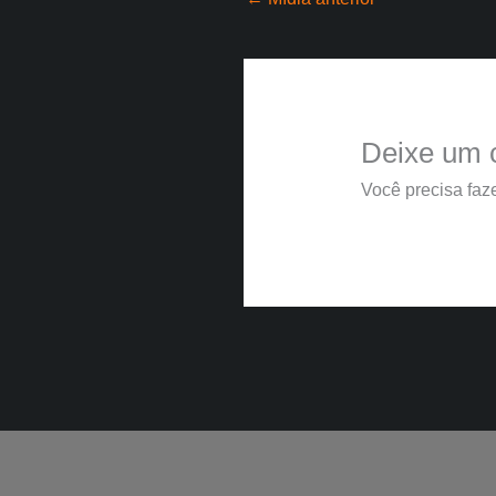
Deixe um 
Você precisa faz