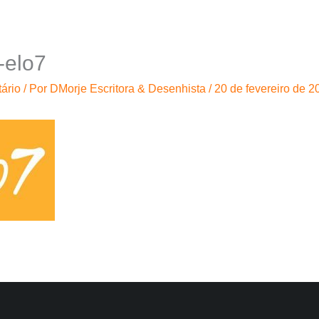
-elo7
ário
/ Por
DMorje Escritora & Desenhista
/
20 de fevereiro de 2